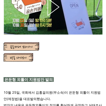
은둔형 외톨이 지원법안 발의
10월 25일, 국회에서 김홍걸의원(무소속)이 은둔형 외톨이 지원법
안(제정법)을 대표발의했습니다.
법안의 내용은 은둔형외톨이의 정의를 확실하게 규정하고 실태조사