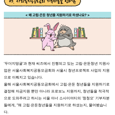
‘두더지땅굴’과 현재 씨즈에서 진행되고 있는 고립·은둔청년 지원사
업은 서울사회복지공동모금회와 서울시 청년프로젝트 사업의 지원
으로 이뤄지고 있습니다.
올해 서울사회복지공동모금회에서 고립·은둔 청년들을 지원하기로
결정해 자금지원 뿐만 아니라 프로보노 지원까지, 청년들을 적극적
으로 도와주려고 하시는 서울 아너 소사이어티의 ‘청청모’ 기부자분
들에게, “왜 고립·은둔청년들을 지원하기로 하셨는지, 물어봤습니
다.