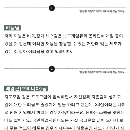
하늘님
저의 재능은 바둑,장기,체스같은 보드게임류와 온라인pc게임 등이
있을 것 같은데 이러한 재능을 활용할 수 있는 저한테 맞는 제도가
없는 것 같아 어려움을 겪고 있습니다.
배경근(프리니아)님
자조모임 같은 프로그램에 참석하면서 자신감과 자존감이 생기고
일에 대한 두려움도 줄었기에 일을 하려고 했는데, 33살이라는 나이
로 인해 기업에서 꺼리는 경우가 많더라구요. 원하는 스펙을 맞췄는
데도 말이지요. 국민취업지원제도는 사실 공고문을 긁어 모아서 보
내 주는 정도만 해주는 경우가 대다수라 허울뿐인 제도가 아닌가 싶