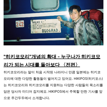
"히키코모리"개념의 확대 - 누구나가 히키코모
리가 되는 시대를 돌아보다 〈전편〉
히키코모리라는 말이 처음 시작된 나라이니 만큼 일본에는 히키코
모리에 대한 다양한 활동들이 벌어지고 있어요. HIKIPOS(히키포스)
는 히키코모리와 히키코모리를 지원하는 다양한 사람들의 목소리를
담은 당사자 미디어 잡지예요.
HIKIPOS
에서 주목할 만한 기사를 앞
으로 주간두두에서 소개합니다.