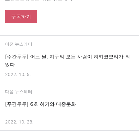
구독하기
이전 뉴스레터
[주간두두] 어느 날, 지구의 모든 사람이 히키코모리가 되
었다
2022. 10. 5.
다음 뉴스레터
[주간두두] 6호 히키와 대중문화
2022. 10. 28.