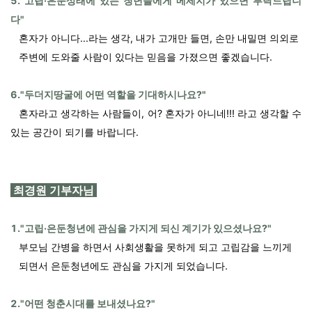
5."고립·은둔상태에 있는 청년들에게 메세지가 있으면 부탁드립니
다"
혼자가 아니다...라는 생각, 내가 고개만 들면, 손만 내밀면 의외로
주변에
도와줄 사람이 있다는 믿음을 가졌으면 좋겠습니다.
6."두더지땅굴에 어떤 역할을 기대하시나요?"
혼자라고 생각하는 사람들이, 어? 혼자가 아니네!!! 라고 생각할 수
있는 공간이 되기를 바랍니다.
최경원 기부자님
1."고립·은둔청년에 관심을 가지게 되신 계기가 있으셨나요?"
부모님 간병을 하면서 사회생활을 못하게 되고 고립감을 느끼게
되면서
은둔청년에도 관심을 가지게 되었습니다.
2."어떤 청춘시대를 보내셨나요?"