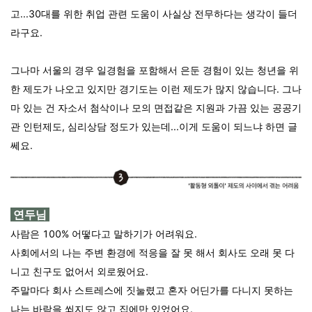
고...30대를 위한 취업 관련 도움이 사실상 전무하다는 생각이 들더
라구요.
그나마 서울의 경우 일경험을 포함해서 은둔 경험이 있는 청년을 위
한 제도가 나오고 있지만 경기도는 이런 제도가 많지 않습니다. 그나
마 있는 건 자소서 첨삭이나 모의 면접같은 지원과 가끔 있는 공공기
관 인턴제도, 심리상담 정도가 있는데...이게 도움이 되느냐 하면 글
쎄요.
연두님
사람은 100% 어떻다고 말하기가 어려워요.
사회에서의 나는 주변 환경에 적응을 잘 못 해서 회사도 오래 못 다
니고 친구도 없어서 외로웠어요.
주말마다 회사 스트레스에 짓눌렸고 혼자 어딘가를 다니지 못하는
나는 바람을 쐬지도 않고 집에만 있었어요.