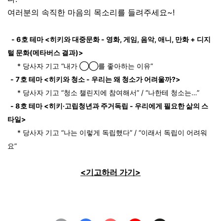
여러분의 속직한 마음의 목소리를 들려주세요~!
- 6호 테마 <히키와 대중문화 - 영화, 게임, 음악, 애니, 만화 + 디지
털 문화(메타버스 결과)>
* 당사자 기고 “내가 ◯◯를 좋아하는 이유”
- 7호 테마 <히키와 청소 - 우리는 왜 청소가 어려울까?>
* 당사자 기고 “청소 챌린지에 참여해서” / “나한테 청소는…”
- 8호 테마 <히키·고립청년과 주거독립 - 우리에게 필요한 삶의 스
타일>
* 당사자 기고 “나는 이렇게 독립했다” / “이래서 독립이 어려워
요”
<기고하러 가기>