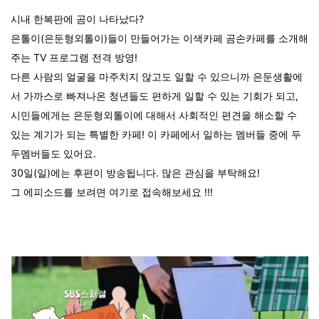
시내 한복판에 곰이 나타났다?
은톨이(은둔형외톨이)들이 만들어가는 이색카페 곰손카페를 소개해
주는 TV 프로그램 전격 방영!
다른 사람의 얼굴을 마주치지 않고도 일할 수 있으니까 은둔생활에
서 가까스로 빠져나온 청년들도 편하게 일할 수 있는 기회가 되고,
시민들에게는 은둔형외톨이에 대해서 사회적인 편견을 해소할 수
있는 계기가 되는 특별한 카페! 이 카페에서 일하는 멤버들 중에 두
두멤버들도 있어요.
30일(일)에는 후편이 방송됩니다. 많은 관심을 부탁해요!
그 에피소드를 보려면 여기로 접속해보세요 !!!