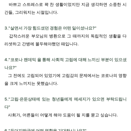
바쁘고 스트레스로 꽉 찬 생활이었지만 지금 생각하면 소중한 시
간들, 그리워지는 시절입니다.
3."살면서 가장 힘드셨던 경험은 어떤 일이셨나요?"
갑작스러운 부모님의 병환으로 그 때까지의 독립적인 생활을 다
리셋하고 간병에 몰두해야했던 때입니다.
4."코로나 팬데믹 을 통해 사회적 고립에 대해 느끼신 부분이 있으셨
나요?"
그 전에도 고립되어 있었기에 고립감의 문제에서는 코로나의 영향
을 크게 느끼지는 못했습니다.
5."고립·은둔상태에 있는 청년들에게 메세지가 있으면 부탁드립니
다"
사회가, 어른들이 어떻게 해야 도움이 될 지를 묻고 싶습니다.
6."두더지땅굴에 어떤 역할을 기대하시나요?"