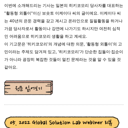
이번에 소개해드리는 기사는 일본의 히키코모리 당사자를 대표하는
"활동형 외톨이"이신 보솟토 이케이다 씨의 글이에요. 이케이다 씨
는 40년의 은둔 경력을 갖고 계시고 온라인으로 질필활동을 하거나
가끔 당사자로서 활동이나 강연에 나가기도 하시지만 여전히 심적
인 어려움으로 히키코모리 생활을 하고 계세요.
이 기고문은 ‘히키코모리’의 개념에 대한 의문, ‘활동형 외톨이’의 고
민이라는 주제도 담겨져 있고, '히키코모리'가 단순한 집돌이·집순이
가 아니라 굉장히 복잡한 것들이 얼킨 문제라는 것을 알 수 있을 것
같아요.