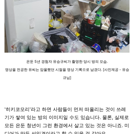
은둔 5년 경험자 유승규씨가 촬영한 당시 방의 모습.
영상을 전공한 유씨는 암울했던 시절을 영상 기록으로 남겼다. [사진제공 - 유승
규님]
'히키코모리'라고 하면 사람들이 먼저 떠올리는 것이 쓰레
기가 쌓여 있는 방의 이미지일 수도 있습니다. 물론, 실제로
모든 은둔 청년이 그런 환경에서 살고 있는 것은 아니죠.
미
디어가 만든 선입견이라고 할 수 있을 것 같아요.