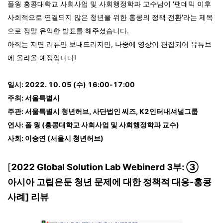
폴웡 홍콩대학교 사회사업 및 사회행정학과 교수님이 '
팬데믹 이후
사회적으로 연결되지 않은 청년을 위한 홍콩의 정책 전환'라는 제목
으로 정말 유익한 발표를 해주셨습니다.
아직는 지면 리퓨만 보내드리지만, 나중에 영상이 편집되어 유튜브
에 올라올 예정입니다!
일시: 2022. 10. 05 (수) 16:00-17:00
주최: 서울특별시
주관: 서울특별시 청년허브, 사단법인 씨즈, K2인터내셔널그룹
연사: 폴 웡 (홍콩대학교 사회사업 및 사회행정학과 교수)
사회: 이승연 (서울시 청년허브)
[
2022 Global Solution Lab Webinerd 3부: ③
아시아 고립은둔 청년 문제에 대한 정책적 대응-홍콩
사례] 리뷰