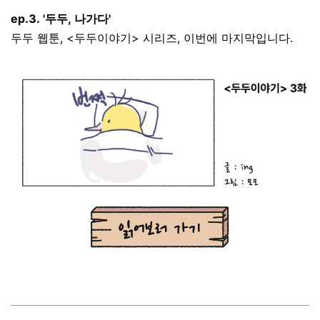
ep.3. '두두, 나가다'
두두 웹툰, <두두이야기> 시리즈, 이번에 마지막입니다.