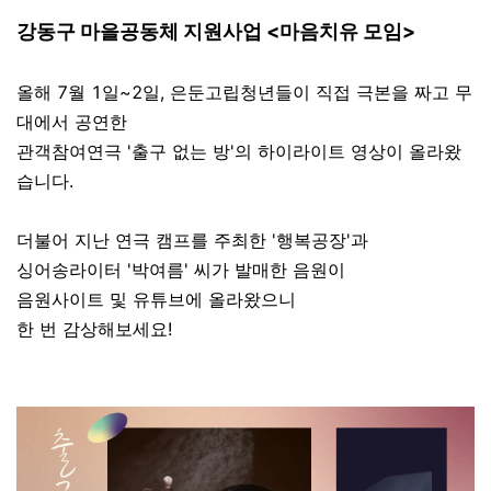
강동구 마을공동체 지원사업
<마음치유 모임>
올해 7월 1일~2일, 은둔고립청년들이 직접 극본을 짜고 무
대에서 공연한
관객참여연극 '출구 없는 방'의 하이라이트 영상이 올라왔
습니다.
더불어 지난 연극 캠프를 주최한 '행복공장'과
싱어송라이터 '박여름' 씨가 발매한 음원이
음원사이트 및 유튜브에 올라왔으니
한 번 감상해보세요!