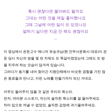
혹시 괜찮다면 물어봐도 될까요
그대는 어떤 것을 제일 좋아했나요
그때 그날에 어떤 일이 또 있었나요
말하기 싫다면 지금 안 해도 괜찮아요
...
이 영상에서 은둔고수 매니저 유승규님(현 안무서운회사 대표)이 은
둔 당시 자신의 방을 몇 번 치워도 또 똑같아졌었는데 그래도 또 방
을 치우려 하는 모습이 담겨져 있습니다.
그러다가 용기를 내어 찾아간 지원단체에서 비슷한 경험을 가진 많
은 동료들과 만나고, 이런 노래를 만들기까지 되신 거네요.
아무도 들어주지 않을 것 같은 우리의 목소리.
먼저, 여러분 스스로가, 자신의 솔직한 목소리를 잘 들어주세요.
차마 입으로 꺼낼 수 없었던, 솔직한 감정에 귀기울려주세요.