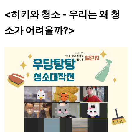
<히키와 청소 - 우리는 왜 청
소가 어려울까?>