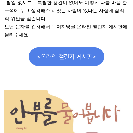
"별일 없지?" ... 특별한 용건이 없어도 이렇게 나를 마음 한
구석에 두고 생각해주고 있는 사람이 있다는 사실에 심리
적 위안을 받습니다.
보낸 문자를 캡처해서 두더지땅굴 온라인 챌린지 게시판에
올려주세요.
<온라인 챌린지 게시판>