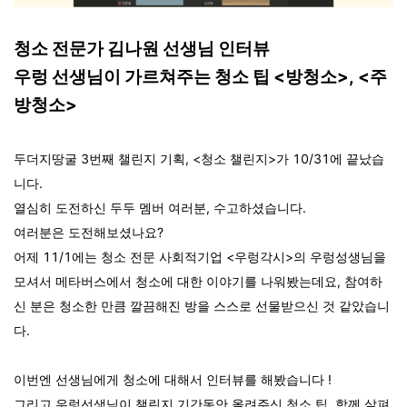
청소 전문가 김나원 선생님 인터뷰
우렁 선생님이 가르쳐주는 청소 팁 <방청소>, <주
방청소>
두더지땅굴 3번째 챌린지 기획, <청소 챌린지>가 10/31에 끝났습
니다.
열심히 도전하신 두두 멤버 여러분, 수고하셨습니다.
여러분은 도전해보셨나요?
어제 11/1에는 청소 전문 사회적기업 <우렁각시>의 우렁성생님을
모셔서 메타버스에서 청소에 대한 이야기를 나워봤는데요, 참여하
신 분은 청소한 만큼 깔끔해진 방을 스스로 선물받으신 것 같았습니
다.
이번엔 선생님에게 청소에 대해서 인터뷰를 해봤습니다 !
그리고 우렁선생님이 챌린지 기간동안 올려주신 청소 팁, 함께 살펴