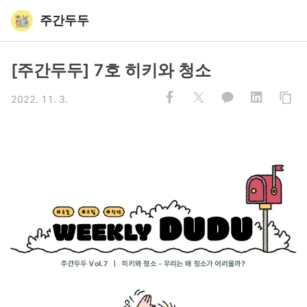
주간두두
[주간두두] 7호 히키와 청소
2022. 11. 3.