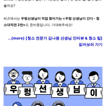
볼까요?
씨즈에서는
우렁선생님이 직접 찾아가는 <우렁 선생님이 간다 - 청
소대작전 2탄>
도 준비중입니다. 기대해주세요!
...(more) [
청소 전문가 김나원 선생님 인터뷰 & 청소 팁]
읽어보러 가기