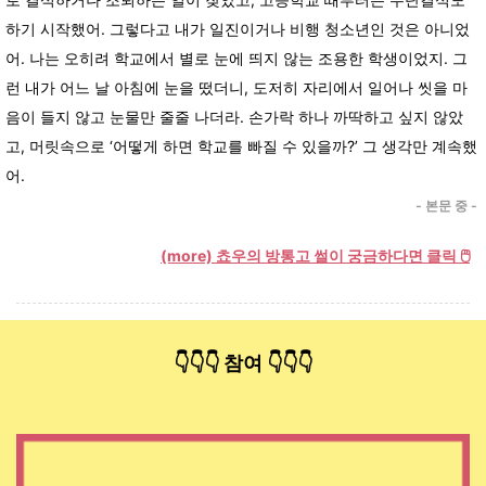
하기 시작했어. 그렇다고 내가 일진이거나 비행 청소년인 것은 아니었
어. 나는 오히려 학교에서 별로 눈에 띄지 않는 조용한 학생이었지. 그
런 내가 어느 날 아침에 눈을 떴더니, 도저히 자리에서 일어나 씻을 마
음이 들지 않고 눈물만 줄줄 나더라. 손가락 하나 까딱하고 싶지 않았
고, 머릿속으로 ‘어떻게 하면 학교를 빠질 수 있을까?’ 그 생각만 계속했
어.
- 본문 중 -
(more) 쵸우의 방통고 썰이 궁금하다면 클릭 🖱️
👇👇👇 참여 👇👇👇