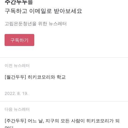
주간두두
를
구독하고 이메일로 받아보세요
고립은둔청년을 위한 뉴스레터
구독하기
이전 뉴스레터
[월간두두] 히키코모리와 학교
2022. 8. 19.
다음 뉴스레터
[주간두두] 어느 날, 지구의 모든 사람이 히키코모리가 되