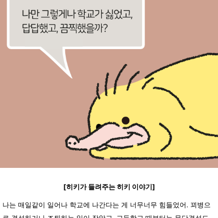
[히키가 들려주는 히키 이야기]
나는 매일같이 일어나 학교에 나간다는 게 너무너무 힘들었어. 꾀병으
로 결석하거나 조퇴하는 일이 잦았고, 고등학교 때부터는 무단결석도