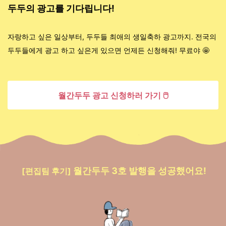
두두의 광고를 기다립니다!
자랑하고 싶은 일상부터, 두두들 최애의 생일축하 광고까지. 전국의
두두들에게 광고 하고 싶은게 있으면 언제든 신청해줘! 무료야 🤩
월간두두 광고 신청하러 가기 🖱️
월간두두 3호 발행을 성공했어요!
[편집팀 후기]