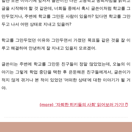
일단 모든 이야기에 앞서서 글쓴이인 나는 고등학교 중퇴자임을 밝히고
글을 시작해야 할 것 같은데, 너희들 중에서 혹시 글쓴이처럼 학교를 그
만두었거나, 주변에 학교를 그만둔 사람이 있을까? 있다면 학교를 그만
두고 나서 어떤 상태로 지내고 있을까?
학교를 그만두었던 이유와 그만두면서 가졌던 목표들 같은 것을 잘 이
루고 해결하며 안녕하게 잘 지내고 있을지 모르겠어.
글쓴이는 주변에 학교를 그만둔 친구들이 정말 많았었는데, 오늘의 이
야기는 그렇게 학업 중단을 택한 후 은둔해온 친구들에게서, 글쓴이가
적지 않게 겪거나 본 적이 있었던 ‘어떠한 상태’에 대한 이야기가 될 거
야.
(more) ‘자퇴한 히키들의 사회’ 읽어보러 가기! 🖱️