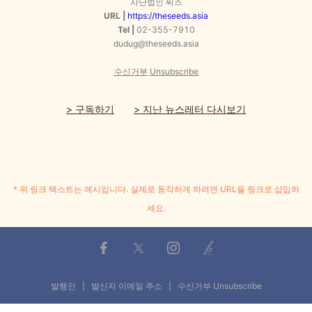
사단법인 씨즈
URL |
https://theseeds.asia
Tel |
02-355-7910
dudug@theseeds.asia
수신거부
Unsubscribe
> 구독하기
> 지난 뉴스레터 다시보기
* 위 링크 텍스트는 예시입니다. 실제로 동작하게 하려면 URL을 링크로 삽입하
세요.
발행인 | 발신자 이메일 주소 |
수신거부
Unsubscribe