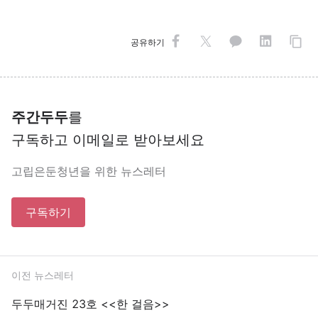
공유하기
주간두두
를
구독하고 이메일로 받아보세요
고립은둔청년을 위한 뉴스레터
구독하기
이전 뉴스레터
두두매거진 23호 <<한 걸음>>