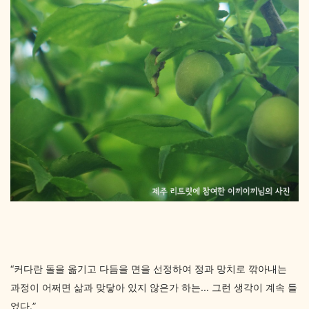
“커다란 돌을 옮기고 다듬을 면을 선정하여 정과 망치로 깎아내는
과정이 어쩌면 삶과 맞닿아 있지 않은가 하는... 그런 생각이 계속 들
었다.”