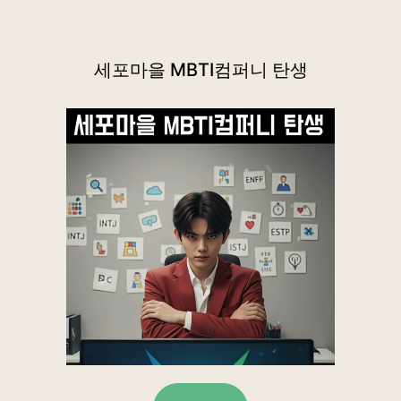
세포마을 MBTI컴퍼니 탄생