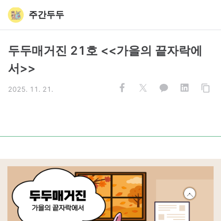
주간두두
두두매거진 21호 <<가을의 끝자락에
서>>
2025. 11. 21.