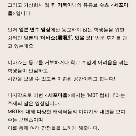
그리고 가상회사
웹 팀
거북이
님의
유튜브 숏츠 <
세포마
을
>입니다.
먼저
일본 연수 영상
에선 등교하지 않는 학생들을 위한
쉼터인 일본의
'이바쇼(居場所, 있을 곳)'
방문 후기를 담
고 있는데요.
이바쇼는 등교를 거부하거나 학교 수업에 어려움을 겪는
학생들이 안심하고
시간을 보낼 수 있도록 마련된 공간이라고 합니다!
마지막으로 이번 <
세포마을
>에서는 'MBTI컴퍼니'라는
주제의 짧은 영상입니다.
MBTI에 대해 다양한 캐릭터들의 이야기와 내면을 보여
주는 콘텐츠이며
이를 통해 여러 감정들을 느끼게 해줍니다.