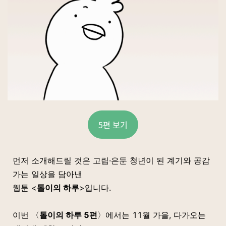
5편 보기
먼저 소개해드릴 것은 고립·은둔 청년이 된 계기와 공감
가는 일상을 담아낸
웹툰 <
톨이의 하루
>입니다.
이번 〈
톨이의 하루 5편
〉에서는 11월 가을, 다가오는