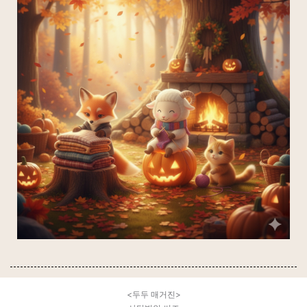
<두두 매거진>