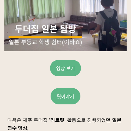
영상 보기
뒷이야기
다음은 제주 두더집 '
리트릿
' 활동으로 진행되었던
일본
연수 영상
,