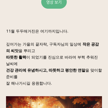
영상 보기
11월 두두매거진은 여기까지입니다.
깊어가는 가을의 끝자락, 구독자님의 일상에
작은 공감
의 씨앗
을 뿌리고
따뜻한 활력
이 되었기를 진심으로 바라며 부쩍 추워진
날씨에
건강 관리에 유념하시고, 따뜻하고 평안한 연말
을 맞이할
준비를
잘 해나가시길 응원합니다.