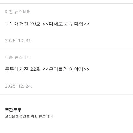
이전 뉴스레터
두두매거진 20호 <<다채로운 두더집>>
2025. 10. 31.
다음 뉴스레터
두두매거진 22호 <<우리들의 이야기>>
2025. 12. 24.
주간두두
고립은둔청년을 위한 뉴스레터