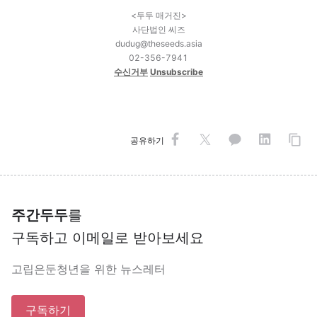
<두두 매거진>
사단법인 씨즈
dudug@theseeds.asia
02-356-7941
수신거부
Unsubscribe
공유하기
주간두두
를
구독하고 이메일로 받아보세요
고립은둔청년을 위한 뉴스레터
구독하기