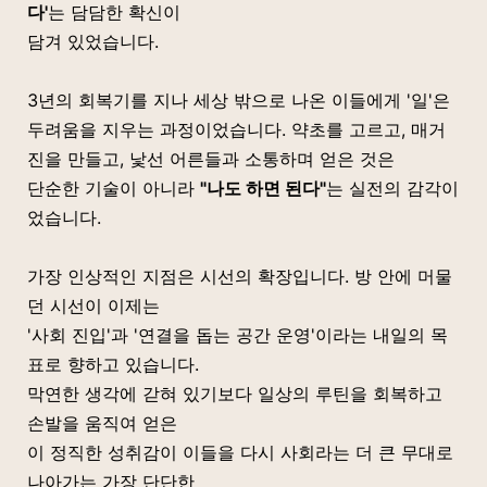
다'
는 담담한 확신이
담겨 있었습니다.
3년의 회복기를 지나 세상 밖으로 나온 이들에게 '일'은
두려움을 지우는 과정이었습니다. 약초를 고르고, 매거
진을 만들고, 낯선 어른들과 소통하며 얻은 것은
단순한 기술이 아니라
"나도 하면 된다"
는 실전의 감각이
었습니다.
가장 인상적인 지점은 시선의 확장입니다. 방 안에 머물
던 시선이 이제는
'사회 진입'과 '연결을 돕는 공간 운영'이라는 내일의 목
표로 향하고 있습니다.
막연한 생각에 갇혀 있기보다
일상의 루틴을 회복하고
손발을 움직여 얻은
이 정직한 성취감이 이들을 다시
사회라는 더 큰 무대로
나아가는 가장 단단한