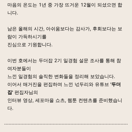
마음의 온도는 1년 중 가장 뜨거운 12월이 되셨으면 합
니다.
남은 올해의 시간, 아쉬움보다는 감사가, 후회보다는 보
람이 가득하시기를
진심으로 기원합니다.
이번 호에서는 두더잡 2기 일경험 설문 조사를 통해 참
여자분들이
느낀 일경험의 솔직한 변화들을 정리해 보았습니다.
이어서 매거진을 편집하며 느낀 넋두리와 유튜브
'두더
집'
편집자님의
인터뷰 영상, 세포마을 쇼츠, 웹툰 컨텐츠를 준비했습니
다.