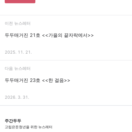
이전 뉴스레터
두두매거진 21호 <<가을의 끝자락에서>>
2025. 11. 21.
다음 뉴스레터
두두매거진 23호 <<한 걸음>>
2026. 3. 31.
주간두두
고립은둔청년을 위한 뉴스레터