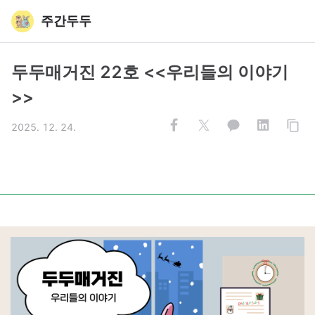
주간두두
두두매거진 22호 <<우리들의 이야기
>>
2025. 12. 24.