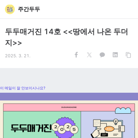
주간두두
두두매거진 14호 <<땅에서 나온 두더
지>>
2025. 3. 21.
이 메일이 잘 안보이시나요?