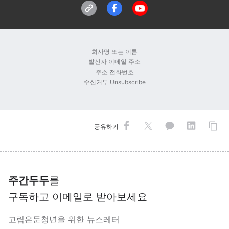
회사명 또는 이름
발신자 이메일 주소
주소 전화번호
수신거부
Unsubscribe
공유하기
주간두두
를
구독하고 이메일로 받아보세요
고립은둔청년을 위한 뉴스레터