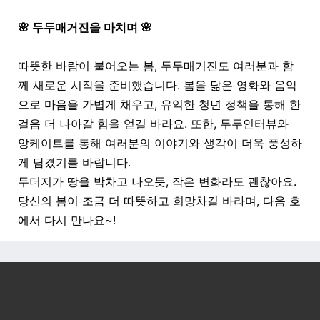
🌸 두두매거진을 마치며 🌸
따뜻한 바람이 불어오는 봄, 두두매거진도 여러분과 함
께 새로운 시작을 준비했습니다. 봄을 닮은 영화와 음악
으로 마음을 가볍게 채우고, 유익한 청년 정책을 통해 한
걸음 더 나아갈 힘을 얻길 바라요. 또한, 두두인터뷰와
앙케이트를 통해 여러분의 이야기와 생각이 더욱 풍성하
게 담겼기를 바랍니다.
두더지가 땅을 박차고 나오듯, 작은 변화라도 괜찮아요.
당신의 봄이 조금 더 따뜻하고 희망차길 바라며, 다음 호
에서 다시 만나요~!