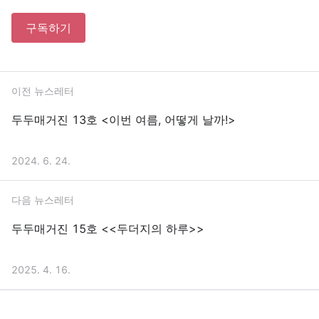
구독하기
이전 뉴스레터
두두매거진 13호 <이번 여름, 어떻게 날까!>
2024. 6. 24.
다음 뉴스레터
두두매거진 15호 <<두더지의 하루>>
2025. 4. 16.