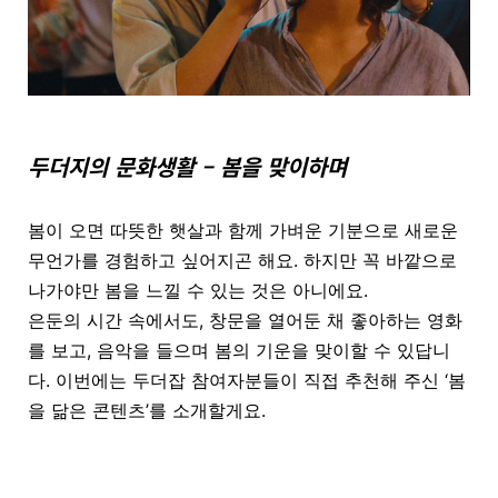
두더지의 문화생활 – 봄을 맞이하며
봄이 오면 따뜻한 햇살과 함께 가벼운 기분으로 새로운
무언가를 경험하고 싶어지곤 해요. 하지만 꼭 바깥으로
나가야만 봄을 느낄 수 있는 것은 아니에요.
은둔의 시간 속에서도, 창문을 열어둔 채 좋아하는 영화
를 보고, 음악을 들으며 봄의 기운을 맞이할 수 있답니
다. 이번에는 두더잡 참여자분들이 직접 추천해 주신 ‘봄
을 닮은 콘텐츠’를 소개할게요.