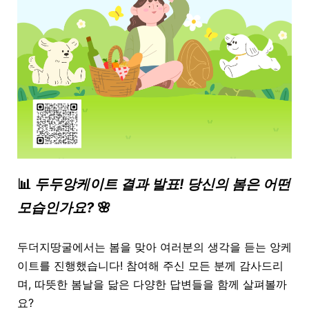
📊
두두앙케이트 결과 발표! 당신의 봄은 어떤
모습인가요?
🌸
두더지땅굴에서는 봄을 맞아 여러분의 생각을 듣는 앙케
이트를 진행했습니다! 참여해 주신 모든 분께 감사드리
며, 따뜻한 봄날을 닮은 다양한 답변들을 함께 살펴볼까
요?