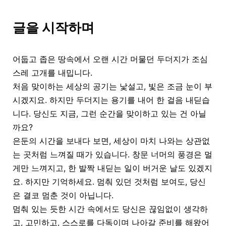
글을 시작하며
어둡고 좁은 땅속에서 오랜 시간 머물던 두더지가 조심
스레 고개를 내밉니다.
처음 맞이하는 세상의 공기는 낯설고, 빛은 조금 눈이 부
시겠지요. 하지만 두더지는 용기를 내어 한 걸음 내딛습
니다. 당신도 지금, 그런 순간을 맞이하고 있는 건 아닐
까요?
은둔의 시간을 보내다 보면, 세상이 마치 나와는 상관없
는 곳처럼 느껴질 때가 있습니다. 창문 너머의 풍경은 멀
게만 느껴지고, 한 발짝 내딛는 일이 버거운 날도 있겠지
요. 하지만 기억하세요. 멈춰 있던 것처럼 보여도, 당신
은 결코 멈춘 것이 아닙니다.
멈춰 있는 듯한 시간 속에서도 당신은 끊임없이 생각하
고, 고민하고, 스스로를 다독이며 나아갈 준비를 해왔어